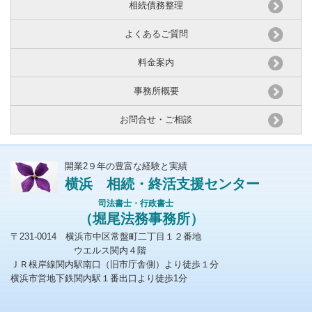
相続債務整理
よくあるご質問
料金案内
事務所概要
お問合せ・ご相談
開業2９年の豊富な経験と実績
横浜 相続・終活支援センター
司法書士・行政書士
（堀尾法務事務所）
〒231-0014 横浜市中区常盤町二丁目１２番地
ウエルス関内４階
ＪＲ根岸線関内駅南口（旧市庁舎側）より徒歩１分
横浜市営地下鉄関内駅１番出口より徒歩1分