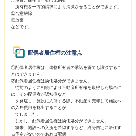
た場合、建物所有者は配偶者
所有権を一方的請求により消滅させることができます。
⑤合意解除
⑥放棄
などです。
配偶者居住権の注意点
①配偶者居住権は、建物所有者の承諾を得ても譲渡するこ
とはできません。
②配偶者居住権は換価処分ができません。
従前のように相続により不動産所有権を取得した場合に
は、その配偶者が認知症など
を発症し、施設に入所する際、不動産を売却して施設へ
の入居費用を捻出することが
でしました。
しかし、配偶者居住権は換価処分ができません。
将来、施設への入所を希望するなど、終身自宅に居住す
る予定がないのであれば配偶