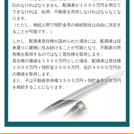
払わなければなりません。配偶者が１０００万円を用立て
できなければ、結局、不動産を売却しなければならなくな
ります。
（ただし、相続人間で預貯金等の相続割合は自由に決定す
ることが可能です。）
しかし、配偶者居住権が認められた場合には、配偶者は従
来通りに建物に住み続けることが可能となり、不動産の所
有権を取得するのではなく居住権を取得します。
居住権の価値を１５００万円とした場合、配偶者は居住権
１５００万円＋預貯金２５００万円、合計４０００万円分
の価値を取得します。
また、子は不動産所有権３５００万円＋預貯金５００万円
を相続することになります。