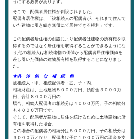
うにする必要があります。
そこで、配偶者居住権が創設されました。
配偶者居住権は、「被相続人の配偶者が、それまで住んで
いた建物に引き続き無償にて居住できる権利」です。
この配偶者居住権の創設により配偶者は建物の所有権を取
得するのではなく居住権を取得することができるようにな
り,他の相続人は相続建物の価値から配偶者居住権価値を
差し引いた価値の建物所有権を取得することになりまし
た。
★具 体 的 な 相 続 例
被相続人・甲、相続配偶者・乙、子・丙、
相続財産は、土地建物５０００万円、預貯金３０００万
円、合計８０００万円の
場合、相続人配偶者の相続分は４０００万円、子の相続分
も４０００万円です。
そして、配偶者が建物に居住を続けるために土地建物の所
有権を取得した場合、
この場合の配偶者の相続分は５０００万円、子の相続分は
３０００万となり、配偶者は子に１０００万円の現金を支