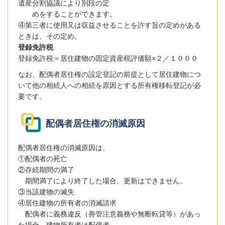
遺産分割協議により別段の定
めをすることができます。
④第三者に使用又は収益させることを許す旨の定めがある
ときは、その定め。
登録免許税
登録免許税＝居住建物の固定資産税評価額×２／１０００
なお、配偶者居住権の設定登記の前提として居住建物につ
いて他の相続人への相続を原因とする所有権移転登記が必
要です。
配偶者居住権の消滅原因
配偶者居住権の消滅原因は、
①配偶者の死亡
②存続期間の満了
期間満了により終了した場合、更新はできません。
③当該建物の滅失
④居住建物の所有者の消滅請求
配偶者に義務違反（善管注意義務や無断転貸等）があっ