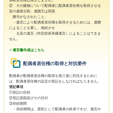
偶者居住権は成立しません。
② その建物について配偶者に配偶者居住権を取得させる
旨の遺産分割、遺贈又は死因
贈与がなされたこと。
・遺言により配偶者居住権を取得させるためには、遺贈
によることを要し、相続させ
る旨の遺言（特定財産承継遺言）によることはできま
せん。
☞
遺言書作成はこちら
配偶者居住権の取得と対抗要件
配偶者が配偶者居住権の取得を第三者に対抗するために
は、配偶者居住権の設定の登記をしなければなりません。
登記事項
①登記の目的
②登記原因及びその日付
③存続期間
・存続期間は、原則として配偶者の終身ですが、遺言や