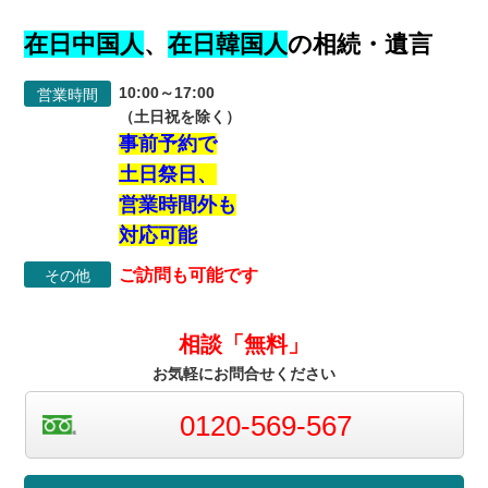
在日中国人
、
在日韓国人
の相続・遺言
10:00～17:00
営業時間
（土日祝を除く）
事前予約で
土日祭日、
営業時間外も
対応可能
ご訪問も可能です
その他
相談「無料」
お気軽にお問合せください
0120-569-567