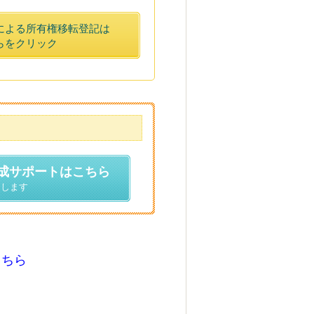
による所有権移転登記は
らをクリック
成サポートはこちら
たします
ちら
こちら
ちら