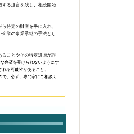
贈する遺言を残し、相続開始
。
がら特定の財産を手に入れ、
小企業の事業承継の手法とし
あることやその特定遺贈が詐
分な
弁済を受けられないようにす
される可能性があること。
ので、必ず、専門家にご相談く