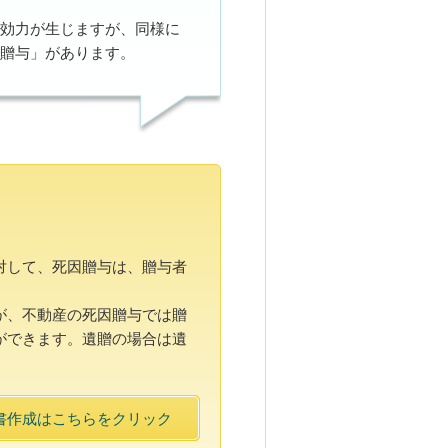
効力が生じますが、同様に
贈与」があります。
対して、死因贈与は、贈与者
が、不動産の死因贈与では贈
ができます。遺贈の場合は遺
書作成はこちらをクリック