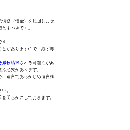
続債務（借金）を負担しませ
贈とすべきです。
です。
ことがありますので、必ず専
分減殺請求
される可能性があ
選ぶ必要があります。
で、遺言であらかじめ遺言執
さい。
旨を明らかにしておきます。