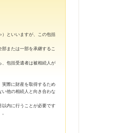
ゃ）といいますが、この包括
全部または一部を承継するこ
ら、包括受遺者は被相続人が
、実際に財産を取得するため
ない他の相続人と向き合わな
月以内に行うことが必要です
）。