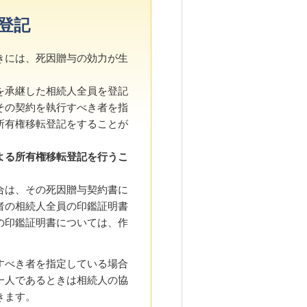
登記
きには、死因贈与の効力が生
。
を承継した相続人全員を登記
その契約を執行すべき者を指
所有権移転登記をすることが
よる所有権移転登記を行うこ
合は、その死因贈与契約書に
者の相続人全員の印鑑証明書
の印鑑証明書については、作
すべき者を指定している場合
一人であるときは相続人の協
きます。