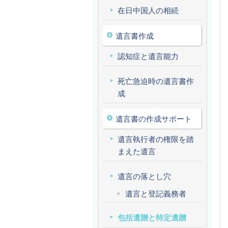
在日中国人の相続
遺言書作成
認知症と遺言能力
死亡急迫時の遺言書作
成
遺言書の作成サポート
遺言執行者の権限を踏
まえた遺言
遺言の落とし穴
遺言と登記義務者
包括遺贈と特定遺贈