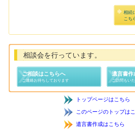
相続
こち
相談会を行っています。
ご相談はこちらへ
遺言書作
ご連絡お待ちしております
ご訪問もい
トップページはこ
このページのトップは
遺言書作成はこ