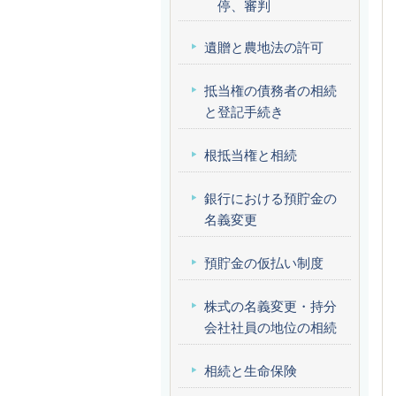
停、審判
遺贈と農地法の許可
抵当権の債務者の相続
と登記手続き
根抵当権と相続
銀行における預貯金の
名義変更
預貯金の仮払い制度
株式の名義変更・持分
会社社員の地位の相続
相続と生命保険