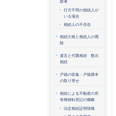
故者
行方不明の相続人が
いる場合
相続人の不存在
相続欠格と相続人の廃
除
遺言と代襲相続 数次
相続
戸籍の収集・戸籍謄本
の取り寄せ
相続による不動産の所
有権移転登記の概略
法定相続証明情報