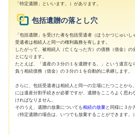
「特定遺贈」といいます。）があります。
包括遺贈の落とし穴
「包括遺贈」を受けた者を包括受遺者（ほうかつじゅいし
受遺者は相続人と同一の権利義務を有します。
したがって、被相続人（亡くなった方）の債務（借金）の
とになります。
たとえば、「遺産の３分の１を遺贈する。」という遺言な
負う相続債務（借金）の３分の１を自動的に承継します。
さらに、包括受遺者は相続人と同一の立場にたつことから
には遺産分割手続きが必要ですが、遺贈をこころよく思わ
ければなりません。
そのうえ、遺贈の放棄についても
相続の放棄
と同様に３か
（特定遺贈の場合は、いつでも放棄することができます。