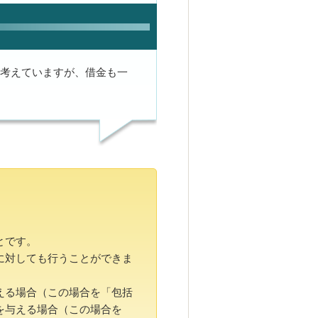
考えていますが、借金も一
とです。
に対しても行うことができま
える場合（この場合を「包括
を与える場合（この場合を