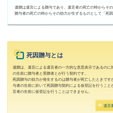
遺贈は遺言による贈与であり、遺言者の死亡の時からその
贈与者の死亡の時からその効力が生ずるものとして「死因
死因贈与とは
遺贈は、遺言による遺言者の一方的な意思表示であるのに
の生前に贈与者と受贈者とが行う契約です。
死因贈与の効力が発生するのは贈与者が死亡したときです
与者の生前に於いて死因贈与契約による仮登記を行うこと
言者の生前に仮登記を行うことはできません。
遺言