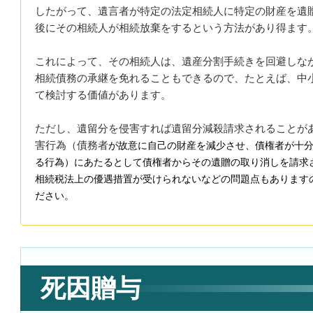
したがって、遺言者が特定の法定相続人に特定の財産を遺
後にその相続人が相続放棄をするという方法があり得ます
これによって、その相続人は、遺産分割手続きを回避しな
相続債務の承継を免れることもできるので、たとえば、中
て検討する価値があります。
ただし、遺留分を侵害すれば遺留分減殺請求されることが
害行為（債務者
が故意に自己の財産を減少させ、
債権者が十
る行為）にあたるとして債権者からその遺贈の取り消しを請求
相続税法上の優遇措置が受けられないなどの問題点もあります
ださい。
死因贈与