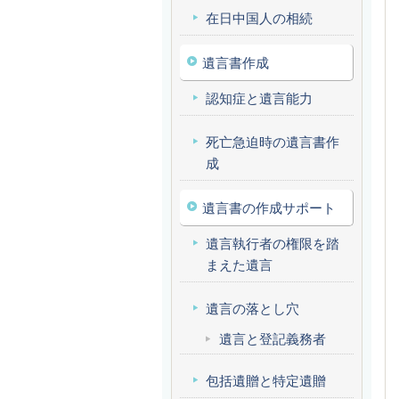
在日中国人の相続
遺言書作成
認知症と遺言能力
死亡急迫時の遺言書作
成
遺言書の作成サポート
遺言執行者の権限を踏
まえた遺言
遺言の落とし穴
遺言と登記義務者
包括遺贈と特定遺贈