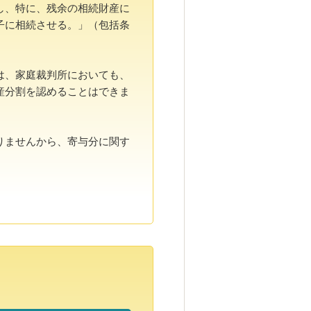
し、特に、残余の相続財産に
子に相続させる。」（包括条
は、家庭裁判所においても、
産分割を認めることはできま
りませんから、寄与分に関す