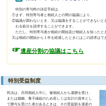
特別の寄与料の決定手続は、
①まず、特別寄与者と相続人との間の協議により、
②協議が調わないとき、又は協議をすることができないと
わる処分を請求することができます。
ただし、特別寄与者が相続の開始及び相続人を知ったと
又は相続の開始から１年を経過したときにはこの請求はで
☞
遺産分割の協議はこちら
特別受益制度
民法は、共同相続人中に、被相続人から遺贈を受け、
または婚姻、養子縁組のため若しくは生計の資本とし
て贈与を受けた者があるときは、その受益額を遺産の