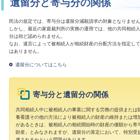
遺留分と寄与分の関係
民法の規定では、寄与分は遺留分減殺請求の対象となりませ
しかし、最近の家庭裁判所の実務の運用では、他の共同相続
分は殆ど認められません。
なお、遺言によって被相続人が相続財産の分配方法を指定し
はありません。
遺留分についてはこちら
寄与分と遺留分の関係
共同相続人中に被相続人の事業に関する労務の提供または
養看護その他の方法により被相続人の財産の維持または増
があるときは、被相続人の相続開始時の財産の価額から寄
財産」とみなされますが、遺留分の算定において、特別受
慮されるかという問題があります。