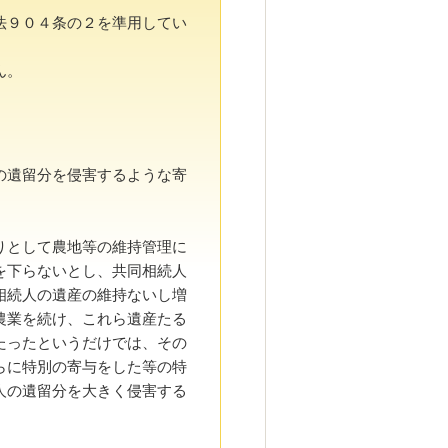
法９０４条の２を準用してい
ん。
の遺留分を侵害するような寄
りとして農地等の維持管理に
を下らないとし、共同相続人
相続人の遺産の維持ないし増
農業を続け、これら遺産たる
たったというだけでは、その
らに特別の寄与をした等の特
人の遺留分を大きく侵害する