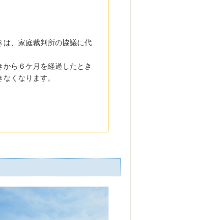
きは、家庭裁判所の協議に代
きから６ケ月を経過したとき
きなくなります。