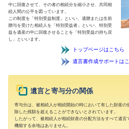
中に回復させて、その者の相続分を縮小させ、共同相
続人間の公平を図っています。
この制度を「特別受益制度」といい、遺贈または生前
贈与を受けた相続人を「特別受益者」といい、特別受
益を遺産の中に回復させることを「特別受益の持ち戻
し」といいます。
トップページはこ
遺言書作成サポートは
遺言と寄与分の関係
寄与分は、被相続人が相続開始の時において有した財産の
除した残額を超えることができないとされています。
したがって、被相続人が相続財産の分配方法をすべて遺言
機能する余地はありません。