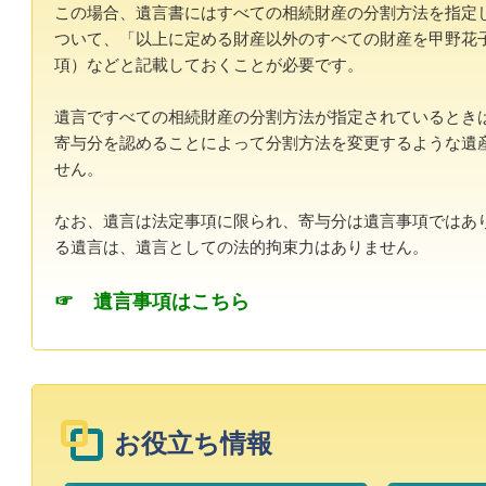
この場合、遺言書にはすべての相続財産の分割方法を指定
ついて、「以上に定める財産以外のすべての財産を甲野花
項）などと記載しておくことが必要です。
遺言ですべての相続財産の分割方法が指定されているとき
寄与分を認めることによって分割方法を変更するような遺
せん。
なお、遺言は法定事項に限られ、寄与分は遺言事項ではあ
る遺言は、遺言としての法的拘束力はありません。
☞ 遺言事項はこちら
お役立ち情報