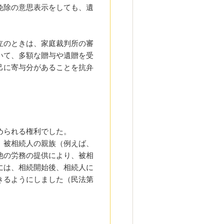
免除の意思表示をしても、遺
立のときは、家庭裁判所の審
いて、多額な贈与や遺贈を受
己に寄与分があることを抗弁
められる権利でした。
、被相続人の親族（例えば、
他の労務の提供により、被相
には、相続開始後、相続人に
きるようにしました（民法第