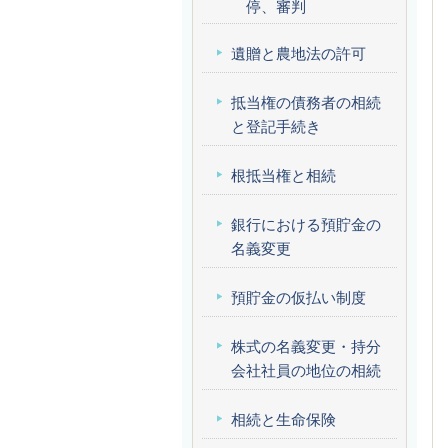
停、審判
遺贈と農地法の許可
抵当権の債務者の相続
と登記手続き
根抵当権と相続
銀行における預貯金の
名義変更
預貯金の仮払い制度
株式の名義変更・持分
会社社員の地位の相続
相続と生命保険