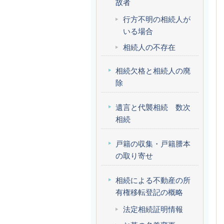
故者
行方不明の相続人が
いる場合
相続人の不存在
相続欠格と相続人の廃
除
遺言と代襲相続 数次
相続
戸籍の収集・戸籍謄本
の取り寄せ
相続による不動産の所
有権移転登記の概略
法定相続証明情報