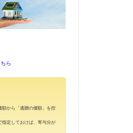
ちら
こちら
価額から「遺贈の価額」を控
で指定しておけば、寄与分が