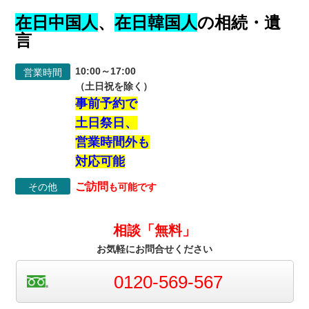
在日中国人
、
在日韓国人
の相続・遺
言
10:00～17:00
営業時間
（土日祝を除く）
事前予約で
土日祭日、
営業時間外も
対応可能
ご訪問
その他
も可能です
相談「無料」
お気軽にお問合せください
0120-569-567