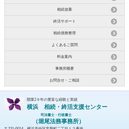
相続放棄
終活サポート
相続債務整理
よくあるご質問
料金案内
事務所概要
お問合せ・ご相談
開業2９年の豊富な経験と実績
横浜 相続・終活支援センター
司法書士・行政書士
（堀尾法務事務所）
〒231-0014 横浜市中区常盤町二丁目１２番地