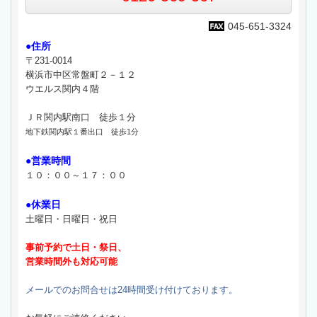
045-651-3324
●住所
〒231-0014
横浜市中区常盤町２－１２
ウエルス関内４階
ＪＲ関内駅南口 徒歩１分
地下鉄関内駅１番出口 徒歩1分
●営業時間
１０：００～１７：００
●休業日
土曜日・日曜日・祝日
事前予約で土日・祭日、
営業時間外も対応可能
メールでのお問合せは24時間受け付けております。