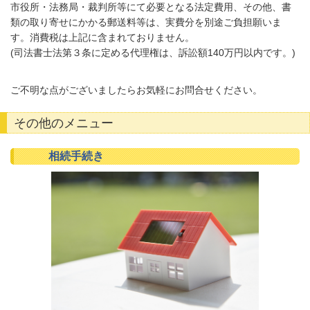
市役所・法務局・裁判所等にて必要となる法定費用、その他、書
類の取り寄せにかかる郵送料等は、実費分を別途ご負担願いま
す。
消費税は上記に含まれておりません。
(
司法書士法第３条に定める代理権は、訴訟額140万円以内です。)
ご不明な点がございましたらお気軽にお問合せください。
その他のメニュー
相続手続き