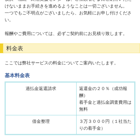
けないままお手続きを進めるようなことは一切ございません。
一つでもご不明点がございましたら、お気軽にお申し付けくださ
い。
報酬やご費用については、必ずご契約前にお見積り致します。
料金表
ここでは弊社サービスの料金についてご案内いたします。
基本料金表
過払金返還請求
返還金の２０％（成功報
酬）
着手金と過払金調査費用は
無料
借金整理
３万３０００円（１社当た
りの着手金）