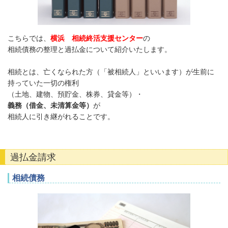
こちらでは、
横浜 相続終活支援センター
の
相続債務の整理と過払金について紹介いたします。
相続とは、亡くなられた方（「被相続人」といいます）が生前に
持っていた一切の権利
（土地、建物、預貯金、株券、貸金等）・
義務（借金、未清算金等）
が
相続人に引き継がれることです。
過払金請求
相続債務