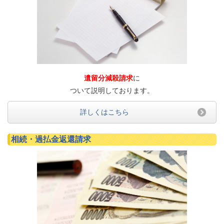
遺留分減殺請求
に
ついて説明しております。
詳しくはこちら
相続・過払金返還請求