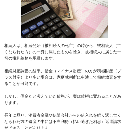
相続人は、相続開始（被相続人の死亡）の時から、被相続人（亡
くなられた方）の一身に属したものを除き、被相続人に属した一
切の権利義務を承継します。
相続財産調査の結果、借金（マイナス財産）の方が積極財産（プ
ラス財産）より多い場合は、家庭裁判所に申述して相続放棄をす
ることが可能です。
しかし、借金だと考えていた債務が、実は債権に変わることがあ
ります。
長年に亘り、消費者金融や信販会社からの借入れを繰り返し亡く
なられた方の遺産の中には不当利得（払い過ぎた利息）返還請求
ができることがあります。