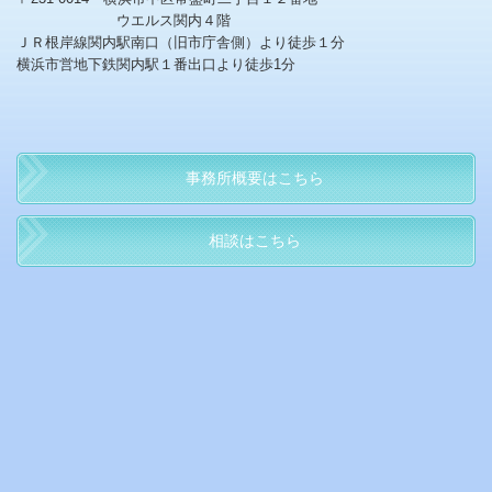
ウエルス関内４階
ＪＲ根岸線関内駅南口（旧市庁舎側）より徒歩１分
横浜市営地下鉄関内駅１番出口より徒歩1分
事務所概要はこちら
相談はこちら