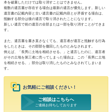
本を破棄しただけでは取り消すことはできません。
複数の遺言書が存在する場合は最新の遺言が優先します。新しい
遺言書の記載内容と古い遺言書の記載内容とが矛盾する場合は、
抵触する部分は後の遺言で取り消されたことになります。
新しい遺言で前の遺言の全部または一部を取り消すことができま
す。
また、遺言書を書き直さなくても、遺言者が遺言と抵触する行為
をしたときは、その部部を撤回したものとみなされます。
例えば、「長男に土地を相続させる。」と遺言したのに、遺言者
がその土地を第三者に売ってしまった場合は、この「長男に土地
を相続させる。」部分は取り消したものとみなされてしまいま
す。
お気軽にご相談ください！
ご相談はこちらへ
ご連絡お待ちしております