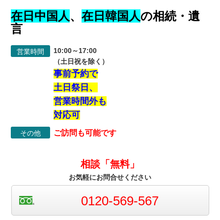
在日中国人
、
在日韓国人
の相続・遺
言
10:00～17:00
営業時間
（土日祝を除く）
事前予約で
土日祭日、
営業時間外も
対応可
ご訪問も可能です
その他
相談「無料」
お気軽にお問合せください
0120-569-567