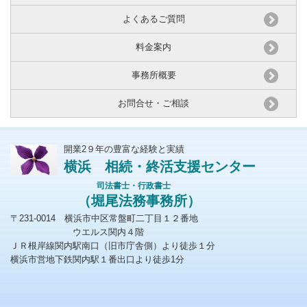
よくあるご質問
料金案内
事務所概要
お問合せ・ご相談
開業2９年の豊富な経験と実績
横浜 相続・終活支援センター
司法書士・行政書士
（堀尾法務事務所）
〒231-0014 横浜市中区常盤町二丁目１２番地
ウエルス関内４階
ＪＲ根岸線関内駅南口（旧市庁舎側）より徒歩１分
横浜市営地下鉄関内駅１番出口より徒歩1分