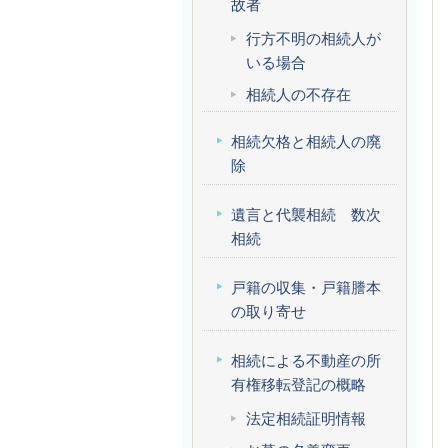
故者
行方不明の相続人が
いる場合
相続人の不存在
相続欠格と相続人の廃
除
遺言と代襲相続 数次
相続
戸籍の収集・戸籍謄本
の取り寄せ
相続による不動産の所
有権移転登記の概略
法定相続証明情報