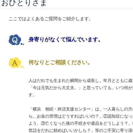
おひとりさま
ここではよくあるご質問をご紹介します。
身寄りがなくて悩んでいます。
何なりとご相談ください。
人はだれでも生まれた瞬間から成長し、年月とともに歳
「今は元気だから大丈夫。」と思っていても、いつ何が
す。
「横浜 相続・終活支援センター」は、一人暮らしの方
ら、お金の管理はどうすればいいの？、②
認知症になっ
よう、③亡くなった後の手続きや遺品をどうしよう？、
世話をだれに頼めばいいかしら？」等のご不安に寄り添