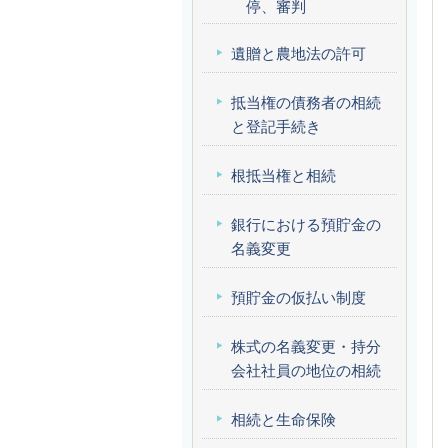
停、審判
遺贈と農地法の許可
抵当権の債務者の相続
と登記手続き
根抵当権と相続
銀行における預貯金の
名義変更
預貯金の仮払い制度
株式の名義変更・持分
会社社員の地位の相続
相続と生命保険