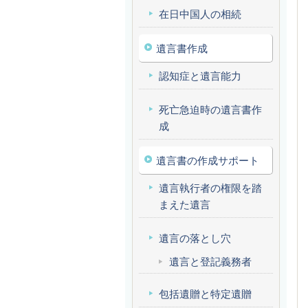
在日中国人の相続
遺言書作成
認知症と遺言能力
死亡急迫時の遺言書作
成
遺言書の作成サポート
遺言執行者の権限を踏
まえた遺言
遺言の落とし穴
遺言と登記義務者
包括遺贈と特定遺贈