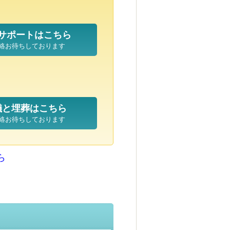
サポートはこちら
絡お待ちしております
儀と埋葬はこちら
絡お待ちしております
ら
ら