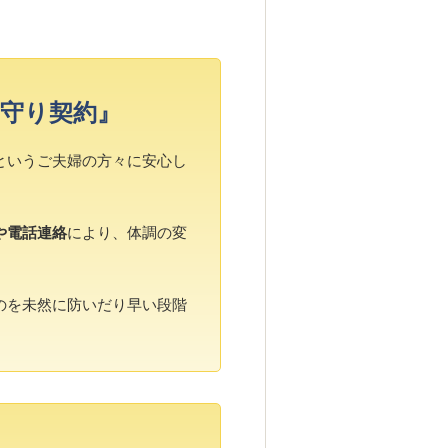
守り契約』
というご夫婦の方々に安心し
や電話連絡
により、体調の変
のを未然に防いだり早い段階
。