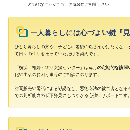
どの様なご不安でも、お気軽にご相談下さい。
一人暮らしには心づよい鍵『見
ひとり暮らしの方や、子どもに老後の迷惑をかけたくない
て日々の生活を送っていただける契約です。
「横浜 相続・終活支援センター」は毎月
の定期的な訪問
化や生活のお困り事等のご相談にのります。
訪問販売や電話による勧誘など、悪徳商法の被害者となる
での判断能力の低下発見にもつながる心強いサポートです